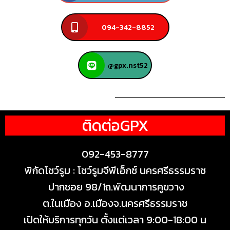
094-342-8852
@gpx.nst52
ติดต่อGPX
092-453-8777
พิกัดโชว์รูม : โชว์รูมจีพีเอ็กซ์ นครศรีธรรมราช
ปากซอย 98/1ถ.พัฒนาการคูขวาง
ต.ในเมือง อ.เมืองจ.นครศรีธรรมราช
เปิดให้บริการทุกวัน ตั้งแต่เวลา 9:00-18:00 น